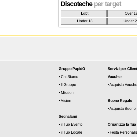
Discoteche
per target
Lgbt
Over 1
Under 18
Under 
Gruppo PapidO
Servizi per Client
• Chi Siamo
Voucher
• Il Gruppo
• Acquista Vouche
• Mission
• Vision
Buono Regalo
• Acquista Buono
Segnalami
• il Tuo Evento
Organizza la Tua
• il Tuo Locale
• Festa Personali