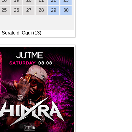
18
19
20
21
22
23
21
22
23
24
2
25
26
27
28
29
30
28
29
30
e Serate di Oggi (13)