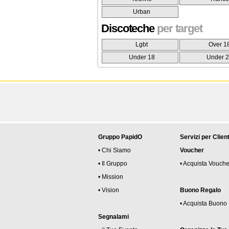
Urban
Discoteche
per target
Lgbt
Over 1
Under 18
Under 
Gruppo PapidO
Servizi per Client
• Chi Siamo
Voucher
• Il Gruppo
• Acquista Vouche
• Mission
• Vision
Buono Regalo
• Acquista Buono
Segnalami