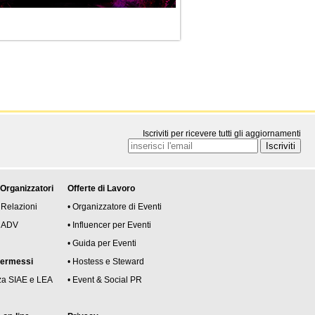
Iscriviti per ricevere tutti gli aggiornamenti
 Organizzatori
Offerte di Lavoro
 Relazioni
• Organizzatore di Eventi
 e ADV
• Influencer per Eventi
• Guida per Eventi
permessi
• Hostess e Steward
za SIAE e LEA
• Event & Social PR