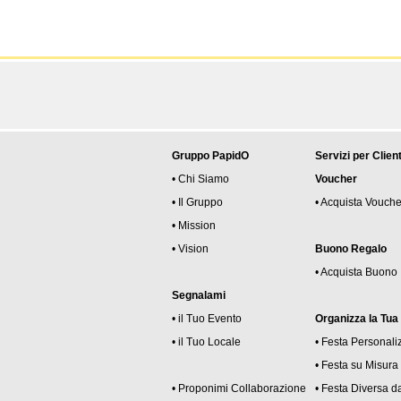
Gruppo PapidO
Servizi per Client
• Chi Siamo
Voucher
• Il Gruppo
• Acquista Vouche
• Mission
• Vision
Buono Regalo
• Acquista Buono
Segnalami
• il Tuo Evento
Organizza la Tua
• il Tuo Locale
• Festa Personali
• Festa su Misura
• Proponimi Collaborazione
• Festa Diversa da