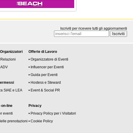
Iscriviti per ricevere tutti gli aggiornamenti
 Organizzatori
Offerte di Lavoro
 Relazioni
• Organizzatore di Eventi
 e ADV
• Influencer per Eventi
• Guida per Eventi
permessi
• Hostess e Steward
za SIAE e LEA
• Event & Social PR
on-line
Privacy
er eventi
• Privacy Policy per i Visitatori
delle prenotazioni
• Cookie Policy