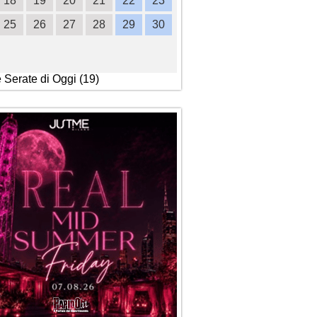
18
19
20
21
22
23
21
22
23
24
2
25
26
27
28
29
30
28
29
30
e Serate di Oggi (19)