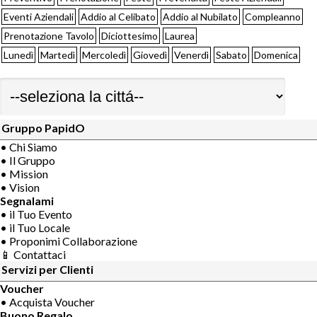
Eventi Aziendali
Addio al Celibato
Addio al Nubilato
Compleanno
Prenotazione Tavolo
Diciottesimo
Laurea
Lunedì
Martedì
Mercoledì
Giovedì
Venerdì
Sabato
Domenica
Gruppo PapidO
• Chi Siamo
• Il Gruppo
• Mission
• Vision
Segnalami
• il Tuo Evento
• il Tuo Locale
• Proponimi Collaborazione
📱 Contattaci
Servizi per Clienti
Voucher
• Acquista Voucher
Buono Regalo