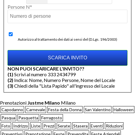
Persone N°
Autorizzo al trattamento dei dati ai sensi del (D.Lgs. 196/2003)
NON PUOI SCARICARE L'INVITO??
(1)
Scrivi al numero 333 2434799
(2)
Indica: Nome, Numero Persone, Nome del Locale
(3)
Chiedi della "Lista Papido" all'ingresso del Locale
Prenotazioni
Justme Milano
Milano
Capodanno
Carnevale
Festa della Donna
San Valentino
Halloween
Pasqua
Pasquetta
Ferragosto
Foto
Indrizzo
Liste
Prezzi
Serate
Stasera
Eventi
Riduzioni
Preventivo
Prenotazione
Feste
Prevendita
Feste Aziendali