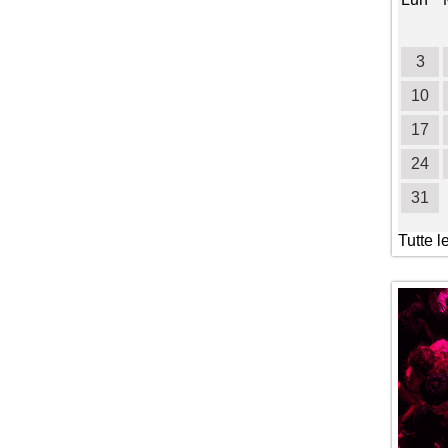
1
2
3
4
5
6
7
8
9
10
11
3
12
13
14
15
16
17
18
10
19
20
21
22
23
24
25
17
26
27
28
29
30
31
24
31
Tutte l