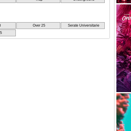
8
Over 25
Serate Universitarie
25