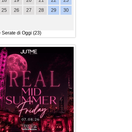
18
19
20
21
22
23
21
22
23
24
2
25
26
27
28
29
30
28
29
30
e Serate di Oggi (23)