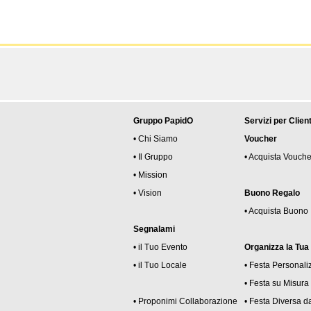
Gruppo PapidO
Servizi per Client
• Chi Siamo
Voucher
• Il Gruppo
• Acquista Vouche
• Mission
• Vision
Buono Regalo
• Acquista Buono
Segnalami
• il Tuo Evento
Organizza la Tua
• il Tuo Locale
• Festa Personali
• Festa su Misura
• Proponimi Collaborazione
• Festa Diversa da