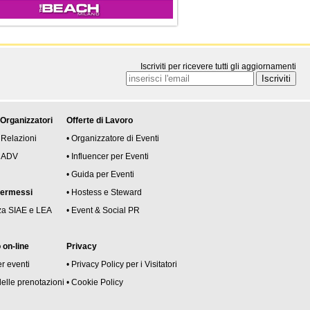
Iscriviti per ricevere tutti gli aggiornamenti
 Organizzatori
Offerte di Lavoro
 Relazioni
• Organizzatore di Eventi
 e ADV
• Influencer per Eventi
• Guida per Eventi
permessi
• Hostess e Steward
za SIAE e LEA
• Event & Social PR
on-line
Privacy
er eventi
• Privacy Policy per i Visitatori
delle prenotazioni
• Cookie Policy