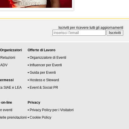
Iscriviti per ricevere tutti gli aggiornamenti
 Organizzatori
Offerte di Lavoro
 Relazioni
• Organizzatore di Eventi
 e ADV
• Influencer per Eventi
• Guida per Eventi
permessi
• Hostess e Steward
za SIAE e LEA
• Event & Social PR
on-line
Privacy
er eventi
• Privacy Policy per i Visitatori
delle prenotazioni
• Cookie Policy