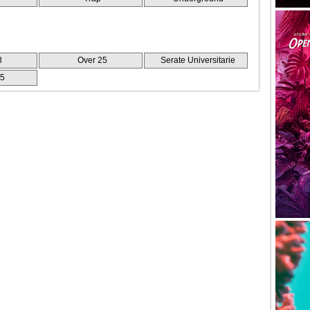
8
Over 25
Serate Universitarie
25