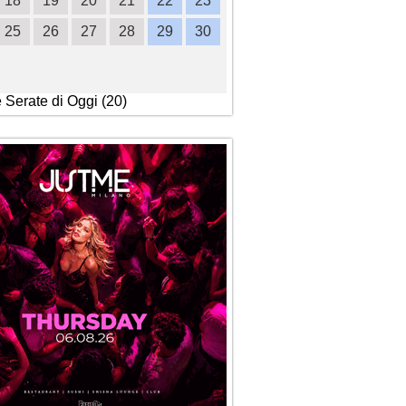
18
19
20
21
22
23
21
22
23
24
2
25
26
27
28
29
30
28
29
30
e Serate di Oggi (20)