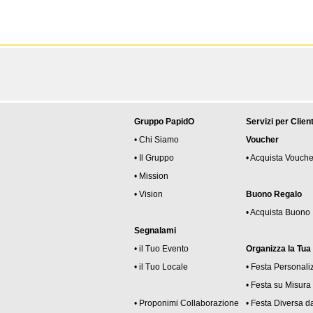
Gruppo PapidO
Servizi per Client
• Chi Siamo
Voucher
• Il Gruppo
• Acquista Vouche
• Mission
• Vision
Buono Regalo
• Acquista Buono
Segnalami
• il Tuo Evento
Organizza la Tua
• il Tuo Locale
• Festa Personali
• Festa su Misura
• Proponimi Collaborazione
• Festa Diversa da