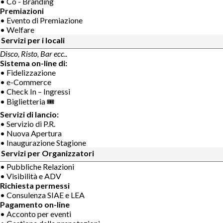
• Co - Branding
Premiazioni
• Evento di Premiazione
• Welfare
Servizi per i locali
Disco, Risto, Bar ecc..
Sistema on-line di:
• Fidelizzazione
• e-Commerce
• Check In – Ingressi
• Biglietteria 🎟
Servizi di lancio:
• Servizio di P.R.
• Nuova Apertura
• Inaugurazione Stagione
Servizi per Organizzatori
• Pubbliche Relazioni
• Visibilità e ADV
Richiesta permessi
• Consulenza SIAE e LEA
Pagamento on-line
• Acconto per eventi