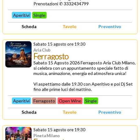
Prenotazioni ✆ 3332434799
Aperitivi
Single
Scheda
Tavolo
Preventivo
Sabato 15 agosto ore 19:30
Aria Club
Ferragosto
Sabato 15 Agosto 2026 Ferragosto Aria Club Milano,
si celebra con un appuntamento speciale fatto di
musica, animazione, energia ed atmosfera unica!
Vi aspettiamo dalle 19.30 con Aperitivo e poi Dj Set
fino alle prime luci del mattino.
Aperitivi
Ferragosto
Open Wine
Single
Scheda
Tavolo
Preventivo
Sabato 15 agosto ore 19:30
Pineta Milano