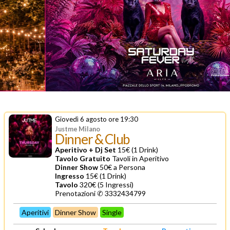
Giovedì 6 agosto ore 19:30
Justme Milano
Dinner & Club
Aperitivo + Dj Set
15€ (1 Drink)
Tavolo Gratuito
Tavoli in Aperitivo
Dinner Show
50€ a Persona
Ingresso
15€ (1 Drink)
Tavolo
320€ (5 Ingressi)
Prenotazioni ✆ 3332434799
Aperitivi
Dinner Show
Single