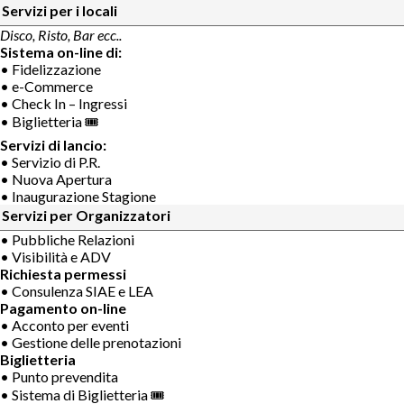
Servizi per i locali
Disco, Risto, Bar ecc..
Sistema on-line di:
• Fidelizzazione
• e-Commerce
• Check In – Ingressi
• Biglietteria 🎟
Servizi di lancio:
• Servizio di P.R.
• Nuova Apertura
• Inaugurazione Stagione
Servizi per Organizzatori
• Pubbliche Relazioni
• Visibilità e ADV
Richiesta permessi
• Consulenza SIAE e LEA
Pagamento on-line
• Acconto per eventi
• Gestione delle prenotazioni
Biglietteria
• Punto prevendita
• Sistema di Biglietteria 🎟