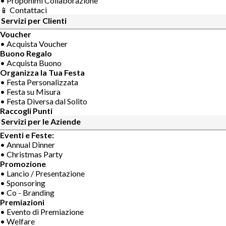
• Proponimi Collaborazione
📱 Contattaci
Servizi per Clienti
Voucher
• Acquista Voucher
Buono Regalo
• Acquista Buono
Organizza la Tua Festa
• Festa Personalizzata
• Festa su Misura
• Festa Diversa dal Solito
Raccogli Punti
Servizi per le Aziende
Eventi e Feste:
• Annual Dinner
• Christmas Party
Promozione
• Lancio / Presentazione
• Sponsoring
• Co - Branding
Premiazioni
• Evento di Premiazione
• Welfare