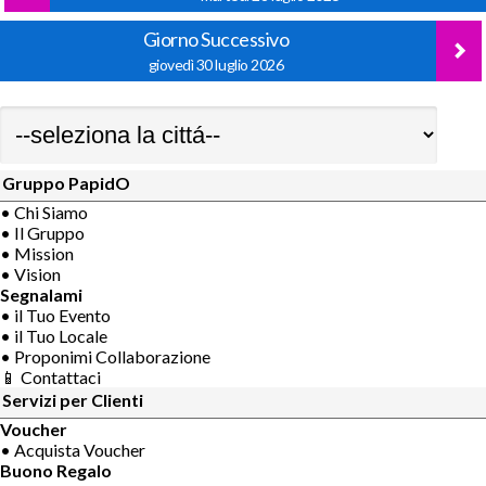
Giorno Successivo
giovedì 30 luglio 2026
Gruppo PapidO
• Chi Siamo
• Il Gruppo
• Mission
• Vision
Segnalami
• il Tuo Evento
• il Tuo Locale
• Proponimi Collaborazione
📱 Contattaci
Servizi per Clienti
Voucher
• Acquista Voucher
Buono Regalo