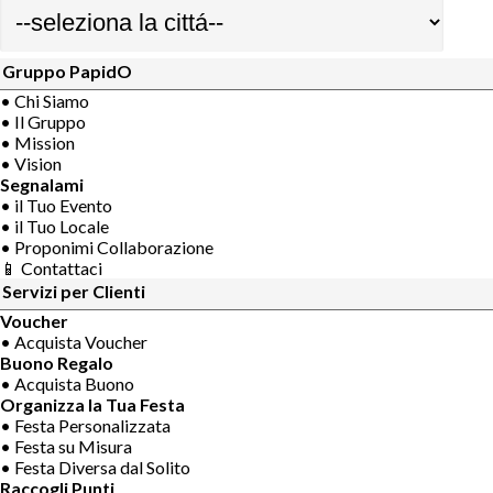
Gruppo PapidO
• Chi Siamo
• Il Gruppo
• Mission
• Vision
Segnalami
• il Tuo Evento
• il Tuo Locale
• Proponimi Collaborazione
📱 Contattaci
Servizi per Clienti
Voucher
• Acquista Voucher
Buono Regalo
• Acquista Buono
Organizza la Tua Festa
• Festa Personalizzata
• Festa su Misura
• Festa Diversa dal Solito
Raccogli Punti