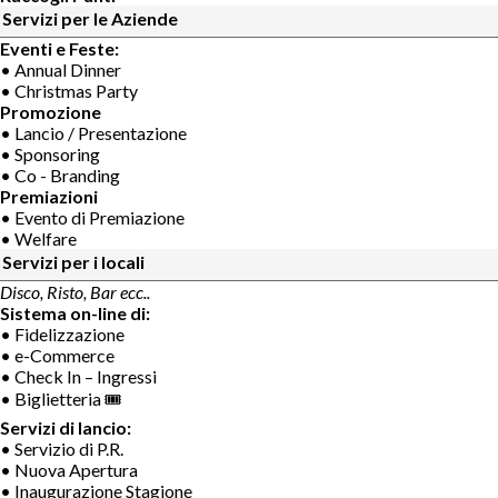
Servizi per le Aziende
Eventi e Feste:
• Annual Dinner
• Christmas Party
Promozione
• Lancio / Presentazione
• Sponsoring
• Co - Branding
Premiazioni
• Evento di Premiazione
• Welfare
Servizi per i locali
Disco, Risto, Bar ecc..
Sistema on-line di:
• Fidelizzazione
• e-Commerce
• Check In – Ingressi
• Biglietteria 🎟
Servizi di lancio:
• Servizio di P.R.
• Nuova Apertura
• Inaugurazione Stagione