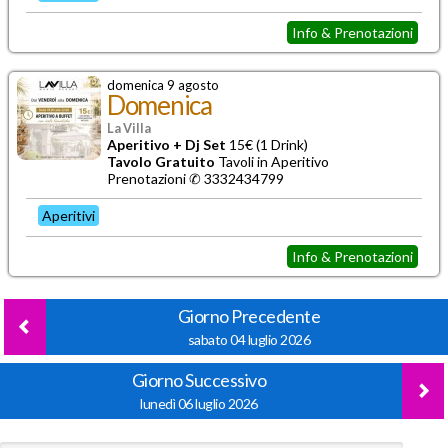
Info & Prenotazioni
domenica 9 agosto
Domenica
La Villa
Aperitivo + Dj Set
15€ (1 Drink)
Tavolo Gratuito
Tavoli in Aperitivo
Prenotazioni ✆ 3332434799
Aperitivi
Info & Prenotazioni
Giorno Precedente
sabato 04 luglio 2026
Giorno Successivo
lunedì 06 luglio 2026