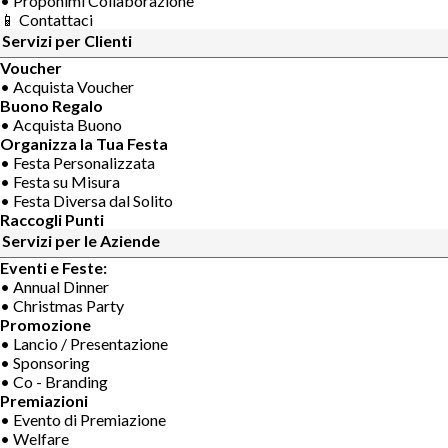
• Proponimi Collaborazione
📱 Contattaci
Servizi per Clienti
Voucher
• Acquista Voucher
Buono Regalo
• Acquista Buono
Organizza la Tua Festa
• Festa Personalizzata
• Festa su Misura
• Festa Diversa dal Solito
Raccogli Punti
Servizi per le Aziende
Eventi e Feste:
• Annual Dinner
• Christmas Party
Promozione
• Lancio / Presentazione
• Sponsoring
• Co - Branding
Premiazioni
• Evento di Premiazione
• Welfare