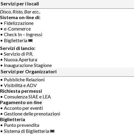
Servizi per i locali
Disco, Risto, Bar ecc..
Sistema on-line di:
• Fidelizzazione
• e-Commerce
• Check In – Ingressi
• Biglietteria 🎟
Servizi di lancio:
• Servizio di P.R.
• Nuova Apertura
• Inaugurazione Stagione
Servizi per Organizzatori
• Pubbliche Relazioni
• Visibilità e ADV
Richiesta permessi
• Consulenza SIAE e LEA
Pagamento on-line
• Acconto per eventi
• Gestione delle prenotazioni
Biglietteria
• Punto prevendita
• Sistema di Biglietteria 🎟