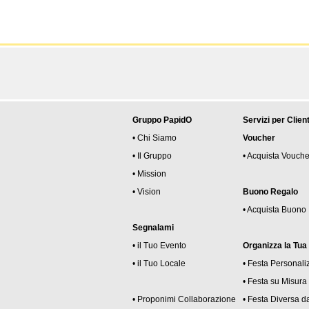
Gruppo PapidO
Servizi per Client
• Chi Siamo
Voucher
• Il Gruppo
• Acquista Vouche
• Mission
• Vision
Buono Regalo
• Acquista Buono
Segnalami
• il Tuo Evento
Organizza la Tua
• il Tuo Locale
• Festa Personali
• Festa su Misura
• Proponimi Collaborazione
• Festa Diversa da