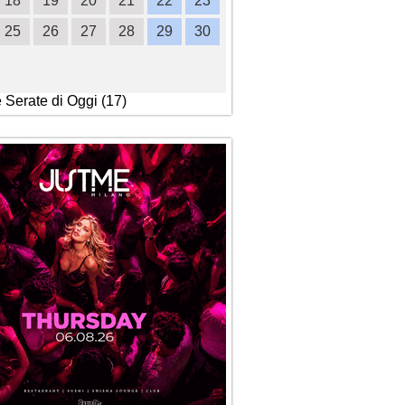
18
19
20
21
22
23
21
22
23
24
2
25
26
27
28
29
30
28
29
30
e Serate di Oggi (17)