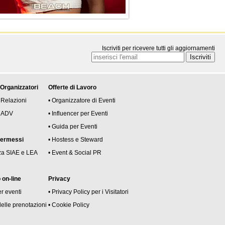
Iscriviti per ricevere tutti gli aggiornamenti
 Organizzatori
Offerte di Lavoro
 Relazioni
• Organizzatore di Eventi
 e ADV
• Influencer per Eventi
• Guida per Eventi
permessi
• Hostess e Steward
za SIAE e LEA
• Event & Social PR
on-line
Privacy
er eventi
• Privacy Policy per i Visitatori
delle prenotazioni
• Cookie Policy