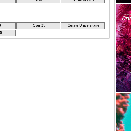
8
Over 25
Serate Universitarie
25