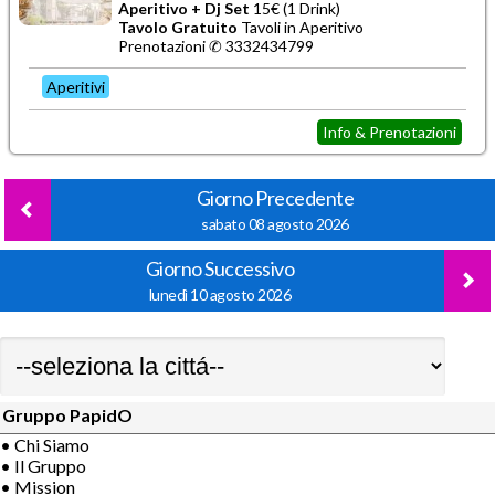
Aperitivo + Dj Set
15€ (1 Drink)
Tavolo Gratuito
Tavoli in Aperitivo
Prenotazioni ✆ 3332434799
Aperitivi
Info & Prenotazioni
Giorno Precedente
sabato 08 agosto 2026
Giorno Successivo
lunedì 10 agosto 2026
Gruppo PapidO
• Chi Siamo
• Il Gruppo
• Mission