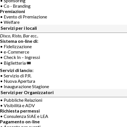
• Sponsoring
• Co - Branding
Premiazioni
• Evento di Premiazione
• Welfare
Servizi per i locali
Disco, Risto, Bar ecc..
Sistema on-line di:
• Fidelizzazione
• e-Commerce
• Check In – Ingressi
• Biglietteria 🎟
Servizi di lancio:
• Servizio di P.R.
• Nuova Apertura
• Inaugurazione Stagione
Servizi per Organizzatori
• Pubbliche Relazioni
• Visibilità e ADV
Richiesta permessi
• Consulenza SIAE e LEA
Pagamento on-line
• Acconto per eventi