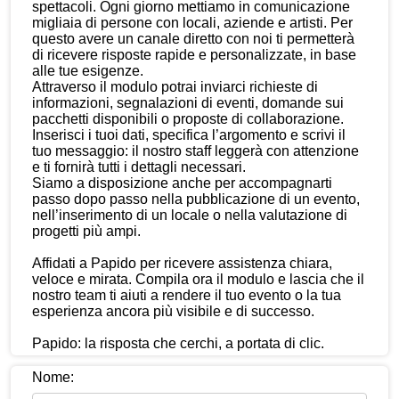
spettacoli. Ogni giorno mettiamo in comunicazione
migliaia di persone con locali, aziende e artisti. Per
questo avere un canale diretto con noi ti permetterà
di ricevere risposte rapide e personalizzate, in base
alle tue esigenze.
Attraverso il modulo potrai inviarci richieste di
informazioni, segnalazioni di eventi, domande sui
pacchetti disponibili o proposte di collaborazione.
Inserisci i tuoi dati, specifica l’argomento e scrivi il
tuo messaggio: il nostro staff leggerà con attenzione
e ti fornirà tutti i dettagli necessari.
Siamo a disposizione anche per accompagnarti
passo dopo passo nella pubblicazione di un evento,
nell’inserimento di un locale o nella valutazione di
progetti più ampi.
Affidati a Papido per ricevere assistenza chiara,
veloce e mirata. Compila ora il modulo e lascia che il
nostro team ti aiuti a rendere il tuo evento o la tua
esperienza ancora più visibile e di successo.
Papido: la risposta che cerchi, a portata di clic.
Nome: