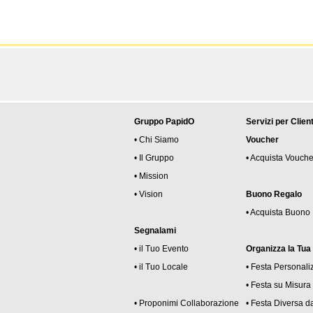
Gruppo PapidO
Servizi per Client
• Chi Siamo
Voucher
• Il Gruppo
• Acquista Vouche
• Mission
• Vision
Buono Regalo
• Acquista Buono
Segnalami
• il Tuo Evento
Organizza la Tua
• il Tuo Locale
• Festa Personali
• Festa su Misura
• Proponimi Collaborazione
• Festa Diversa da