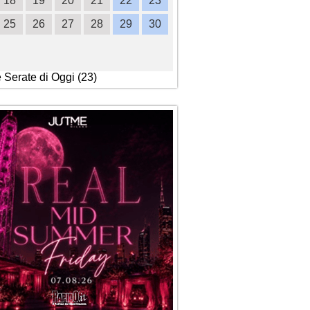
18
19
20
21
22
23
21
22
23
24
2
25
26
27
28
29
30
28
29
30
e Serate di Oggi (23)