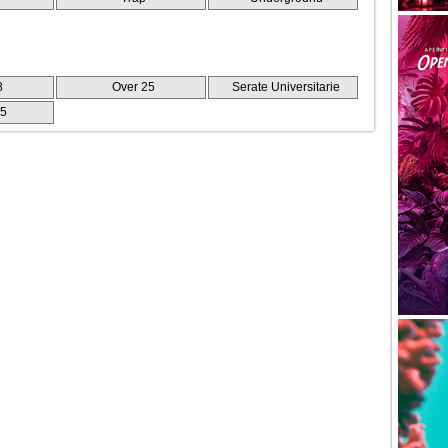
8
Over 25
Serate Universitarie
25