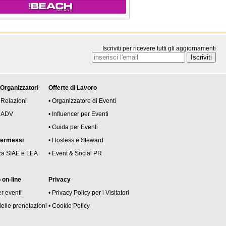
Iscriviti per ricevere tutti gli aggiornamenti
 Organizzatori
Offerte di Lavoro
 Relazioni
• Organizzatore di Eventi
 e ADV
• Influencer per Eventi
• Guida per Eventi
permessi
• Hostess e Steward
za SIAE e LEA
• Event & Social PR
on-line
Privacy
er eventi
• Privacy Policy per i Visitatori
delle prenotazioni
• Cookie Policy