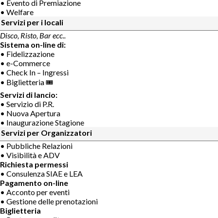
• Evento di Premiazione
• Welfare
Servizi per i locali
Disco, Risto, Bar ecc..
Sistema on-line di:
• Fidelizzazione
• e-Commerce
• Check In – Ingressi
• Biglietteria 🎟
Servizi di lancio:
• Servizio di P.R.
• Nuova Apertura
• Inaugurazione Stagione
Servizi per Organizzatori
• Pubbliche Relazioni
• Visibilità e ADV
Richiesta permessi
• Consulenza SIAE e LEA
Pagamento on-line
• Acconto per eventi
• Gestione delle prenotazioni
Biglietteria