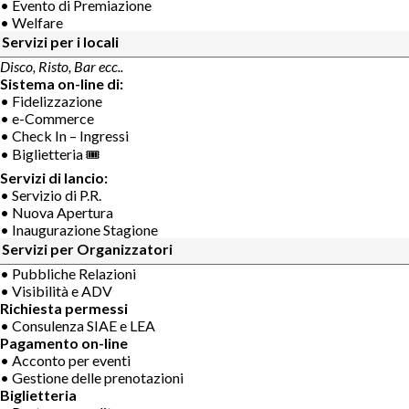
• Evento di Premiazione
• Welfare
Servizi per i locali
Disco, Risto, Bar ecc..
Sistema on-line di:
• Fidelizzazione
• e-Commerce
• Check In – Ingressi
• Biglietteria 🎟
Servizi di lancio:
• Servizio di P.R.
• Nuova Apertura
• Inaugurazione Stagione
Servizi per Organizzatori
• Pubbliche Relazioni
• Visibilità e ADV
Richiesta permessi
• Consulenza SIAE e LEA
Pagamento on-line
• Acconto per eventi
• Gestione delle prenotazioni
Biglietteria