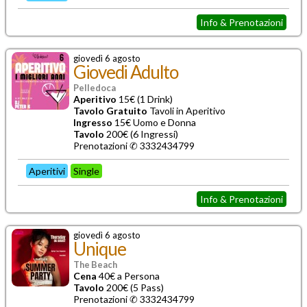
Info & Prenotazioni
giovedì 6 agosto
Giovedi Adulto
Pelledoca
Aperitivo
15€ (1 Drink)
Tavolo Gratuito
Tavoli in Aperitivo
Ingresso
15€ Uomo e Donna
Tavolo
200€ (6 Ingressi)
Prenotazioni ✆ 3332434799
Aperitivi
Single
Info & Prenotazioni
giovedì 6 agosto
Unique
The Beach
Cena
40€ a Persona
Tavolo
200€ (5 Pass)
Prenotazioni ✆ 3332434799