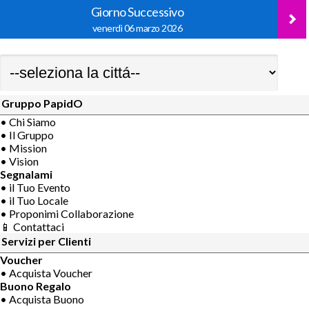
Giorno Successivo
venerdì 06 marzo 2026
Gruppo PapidO
• Chi Siamo
• Il Gruppo
• Mission
• Vision
Segnalami
• il Tuo Evento
• il Tuo Locale
• Proponimi Collaborazione
📱 Contattaci
Servizi per Clienti
Voucher
• Acquista Voucher
Buono Regalo
• Acquista Buono