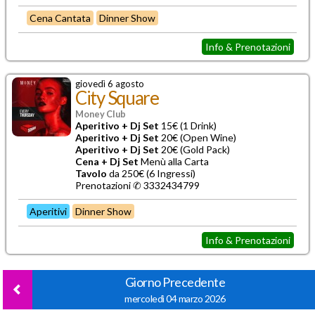
Cena Cantata
Dinner Show
Info & Prenotazioni
giovedì 6 agosto
City Square
Money Club
Aperitivo + Dj Set
15€ (1 Drink)
Aperitivo + Dj Set
20€ (Open Wine)
Aperitivo + Dj Set
20€ (Gold Pack)
Cena + Dj Set
Menù alla Carta
Tavolo
da 250€ (6 Ingressi)
Prenotazioni ✆ 3332434799
Aperitivi
Dinner Show
Info & Prenotazioni
Giorno Precedente
mercoledì 04 marzo 2026