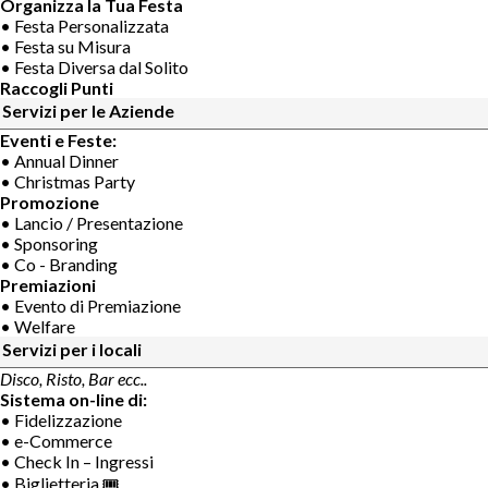
Organizza la Tua Festa
• Festa Personalizzata
• Festa su Misura
• Festa Diversa dal Solito
Raccogli Punti
Servizi per le Aziende
Eventi e Feste:
• Annual Dinner
• Christmas Party
Promozione
• Lancio / Presentazione
• Sponsoring
• Co - Branding
Premiazioni
• Evento di Premiazione
• Welfare
Servizi per i locali
Disco, Risto, Bar ecc..
Sistema on-line di:
• Fidelizzazione
• e-Commerce
• Check In – Ingressi
• Biglietteria 🎟