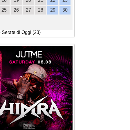
18
19
20
21
22
23
21
22
23
24
2
25
26
27
28
29
30
28
29
30
e Serate di Oggi (23)