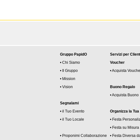
Gruppo PapidO
Servizi per Client
• Chi Siamo
Voucher
• Il Gruppo
• Acquista Vouche
• Mission
• Vision
Buono Regalo
• Acquista Buono
Segnalami
• il Tuo Evento
Organizza la Tua
• il Tuo Locale
• Festa Personali
• Festa su Misura
• Proponimi Collaborazione
• Festa Diversa da