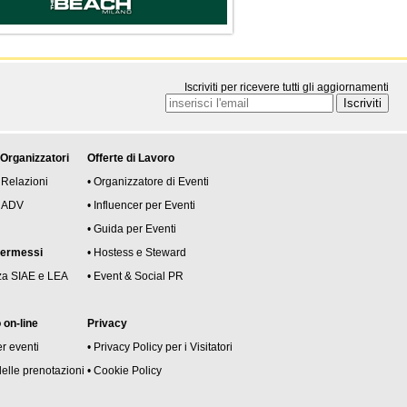
Iscriviti per ricevere tutti gli aggiornamenti
 Organizzatori
Offerte di Lavoro
 Relazioni
• Organizzatore di Eventi
 e ADV
• Influencer per Eventi
• Guida per Eventi
permessi
• Hostess e Steward
za SIAE e LEA
• Event & Social PR
on-line
Privacy
er eventi
• Privacy Policy per i Visitatori
delle prenotazioni
• Cookie Policy