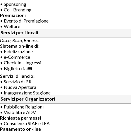
• Sponsoring
• Co - Branding
Premiazioni
• Evento di Premiazione
• Welfare
Servizi per i locali
Disco, Risto, Bar ecc..
Sistema on-line di:
• Fidelizzazione
• e-Commerce
• Check In – Ingressi
• Biglietteria 🎟
Servizi di lancio:
• Servizio di P.R.
• Nuova Apertura
• Inaugurazione Stagione
Servizi per Organizzatori
• Pubbliche Relazioni
• Visibilità e ADV
Richiesta permessi
• Consulenza SIAE e LEA
Pagamento on-line