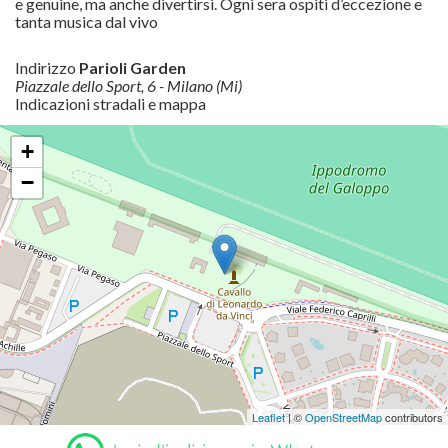
e genuine, ma anche divertirsi. Ogni sera ospiti d’eccezione e
tanta musica dal vivo
Indirizzo
Parioli Garden
Piazzale dello Sport, 6 - Milano (Mi)
Indicazioni stradali e mappa
+
−
Leaflet
| ©
OpenStreetMap
contributors