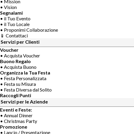
• Mission
• Vision
Segnalami
• il Tuo Evento
• il Tuo Locale
• Proponimi Collaborazione
📱 Contattaci
Servizi per Clienti
Voucher
• Acquista Voucher
Buono Regalo
• Acquista Buono
Organizza la Tua Festa
• Festa Personalizzata
• Festa su Misura
• Festa Diversa dal Solito
Raccogli Punti
Servizi per le Aziende
Eventi e Feste:
• Annual Dinner
• Christmas Party
Promozione
• Lancio / Presentazione