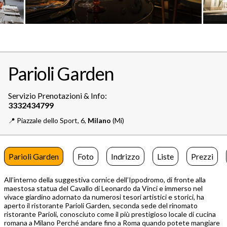
Parioli Garden
Servizio Prenotazioni & Info:
📍️
Piazzale dello Sport, 6,
Milano
(Mi)
Parioli Garden
Foto
Indrizzo
Liste
Prezzi
All’interno della suggestiva cornice dell’Ippodromo, di fronte alla
maestosa statua del Cavallo di Leonardo da Vinci e immerso nel
vivace giardino adornato da numerosi tesori artistici e storici, ha
aperto il ristorante Parioli Garden, seconda sede del rinomato
ristorante Parioli, conosciuto come il più prestigioso locale di cucina
romana a Milano Perché andare fino a Roma quando potete mangiare