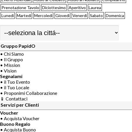
Prenotazione Tavolo
Diciottesimo
Aperitivo
Laurea
Lunedì
Martedì
Mercoledì
Giovedì
Venerdì
Sabato
Domenica
Gruppo PapidO
• Chi Siamo
• Il Gruppo
• Mission
• Vision
Segnalami
• il Tuo Evento
• il Tuo Locale
• Proponimi Collaborazione
📱 Contattaci
Servizi per Clienti
Voucher
• Acquista Voucher
Buono Regalo
• Acquista Buono