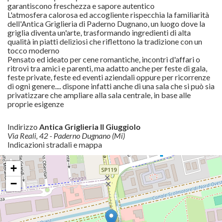
garantiscono freschezza e sapore autentico
L'atmosfera calorosa ed accogliente rispecchia la familiarità
dell'Antica Griglieria di Paderno Dugnano, un luogo dove la
griglia diventa un'arte, trasformando ingredienti di alta
qualità in piatti deliziosi che riflettono la tradizione con un
tocco moderno
Pensato ed ideato per cene romantiche, incontri d'affari o
ritrovi tra amici e parenti, ma adatto anche per feste di gala,
feste private, feste ed eventi aziendali oppure per ricorrenze
di ogni genere.... dispone infatti anche di una sala che si può sia
privatizzare che ampliare alla sala centrale, in base alle
proprie esigenze
Indirizzo
Antica Griglieria Il Giuggiolo
Via Reali, 42 - Paderno Dugnano (Mi)
Indicazioni stradali e mappa
+
−