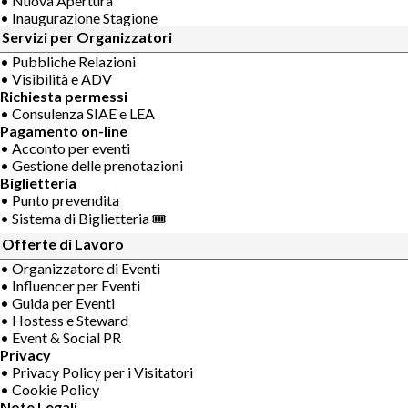
• Nuova Apertura
• Inaugurazione Stagione
Servizi per Organizzatori
• Pubbliche Relazioni
• Visibilità e ADV
Richiesta permessi
• Consulenza SIAE e LEA
Pagamento on-line
• Acconto per eventi
• Gestione delle prenotazioni
Biglietteria
• Punto prevendita
• Sistema di Biglietteria 🎟
Offerte di Lavoro
• Organizzatore di Eventi
• Influencer per Eventi
• Guida per Eventi
• Hostess e Steward
• Event & Social PR
Privacy
• Privacy Policy per i Visitatori
• Cookie Policy
Note Legali