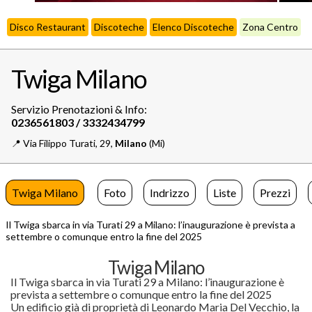
Disco Restaurant
Discoteche
Elenco Discoteche
Zona Centro
Twiga Milano
Servizio Prenotazioni & Info:
📍️
Via Filippo Turati, 29,
Milano
(Mi)
Twiga Milano
Foto
Indrizzo
Liste
Prezzi
Il Twiga sbarca in via Turati 29 a Milano: l’inaugurazione è prevista a
settembre o comunque entro la fine del 2025
Twiga Milano
Il Twiga sbarca in via Turati 29 a Milano: l’inaugurazione è
prevista a settembre o comunque entro la fine del 2025
Un edificio già di proprietà di Leonardo Maria Del Vecchio, la