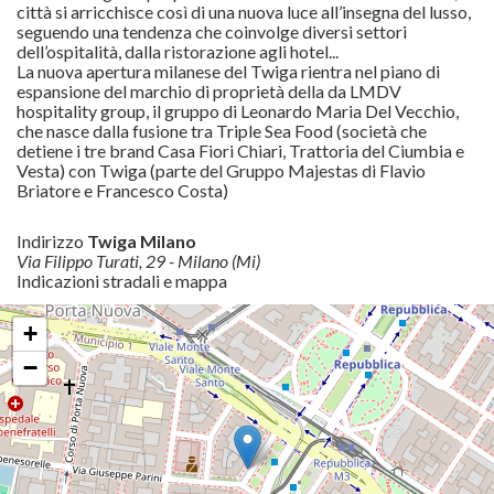
città si arricchisce così di una nuova luce all’insegna del lusso,
seguendo una tendenza che coinvolge diversi settori
dell’ospitalità, dalla ristorazione agli hotel...
La nuova apertura milanese del Twiga rientra nel piano di
espansione del marchio di proprietà della da LMDV
hospitality group, il gruppo di Leonardo Maria Del Vecchio,
che nasce dalla fusione tra Triple Sea Food (società che
detiene i tre brand Casa Fiori Chiari, Trattoria del Ciumbia e
Vesta) con Twiga (parte del Gruppo Majestas di Flavio
Briatore e Francesco Costa)
Indirizzo
Twiga Milano
Via Filippo Turati, 29 - Milano (Mi)
Indicazioni stradali e mappa
+
−