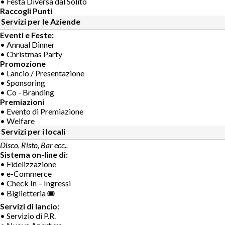
• Festa Diversa dal Solito
Raccogli Punti
Servizi per le Aziende
Eventi e Feste:
• Annual Dinner
• Christmas Party
Promozione
• Lancio / Presentazione
• Sponsoring
• Co - Branding
Premiazioni
• Evento di Premiazione
• Welfare
Servizi per i locali
Disco, Risto, Bar ecc..
Sistema on-line di:
• Fidelizzazione
• e-Commerce
• Check In – Ingressi
• Biglietteria 🎟
Servizi di lancio:
• Servizio di P.R.