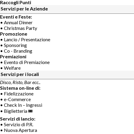
Raccogli Punti
Servizi per le Aziende
Eventi e Feste:
• Annual Dinner
• Christmas Party
Promozione
• Lancio / Presentazione
• Sponsoring
• Co - Branding
Premiazioni
• Evento di Premiazione
• Welfare
Servizi per i locali
Disco, Risto, Bar ecc..
Sistema on-line di:
• Fidelizzazione
• e-Commerce
• Check In – Ingressi
• Biglietteria 🎟
Servizi di lancio:
• Servizio di P.R.
• Nuova Apertura