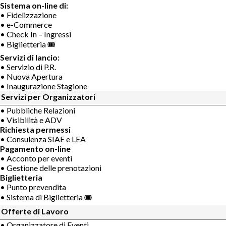
Sistema on-line di:
• Fidelizzazione
• e-Commerce
• Check In – Ingressi
• Biglietteria 🎟
Servizi di lancio:
• Servizio di P.R.
• Nuova Apertura
• Inaugurazione Stagione
Servizi per Organizzatori
• Pubbliche Relazioni
• Visibilità e ADV
Richiesta permessi
• Consulenza SIAE e LEA
Pagamento on-line
• Acconto per eventi
• Gestione delle prenotazioni
Biglietteria
• Punto prevendita
• Sistema di Biglietteria 🎟
Offerte di Lavoro
• Organizzatore di Eventi