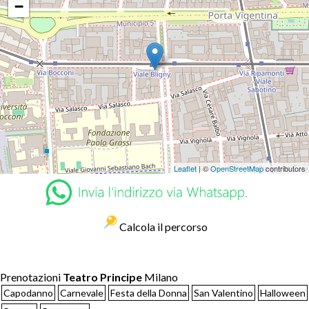
−
Leaflet
| ©
OpenStreetMap
contributors
Calcola il percorso
Prenotazioni
Teatro Principe
Milano
Capodanno
Carnevale
Festa della Donna
San Valentino
Halloween