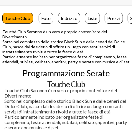
Touche Club
Foto
Indrizzo
Liste
Prezzi
Touchè Club Saronno è un vero e proprio contenitore del
Divertimento
Sorto nel complesso dello storico Black Sun e dalle ceneri del Dolce
Club, nasce dal desiderio di offrire un luogo con tanti servizi di
intrattenimento rivolti a tutte le fasce di età
Particolarmente indicato per organizzare feste di compleanno, feste
aziendali, nubilati, celibato, aperitivi, party e serate con musica e dj set
Programmazione Serate
Touche Club
Touchè Club Saronno è un vero e proprio contenitore del
Divertimento
Sorto nel complesso dello storico Black Sun e dalle ceneri del
Dolce Club, nasce dal desiderio di offrire un luogo con tanti
servizi di intrattenimento rivolti a tutte le fasce di età
Particolarmente indicato per organizzare feste di
compleanno, feste aziendali, nubilati, celibato, aperitivi, party
e serate con musica e dj set