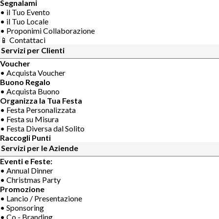
Segnalami
• il Tuo Evento
• il Tuo Locale
• Proponimi Collaborazione
📱 Contattaci
Servizi per Clienti
Voucher
• Acquista Voucher
Buono Regalo
• Acquista Buono
Organizza la Tua Festa
• Festa Personalizzata
• Festa su Misura
• Festa Diversa dal Solito
Raccogli Punti
Servizi per le Aziende
Eventi e Feste:
• Annual Dinner
• Christmas Party
Promozione
• Lancio / Presentazione
• Sponsoring
• Co - Branding