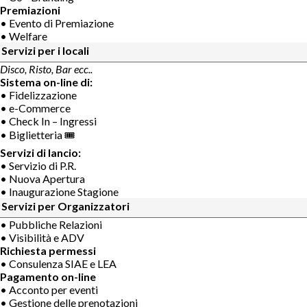
Premiazioni
• Evento di Premiazione
• Welfare
Servizi per i locali
Disco, Risto, Bar ecc..
Sistema on-line di:
• Fidelizzazione
• e-Commerce
• Check In – Ingressi
• Biglietteria 🎟
Servizi di lancio:
• Servizio di P.R.
• Nuova Apertura
• Inaugurazione Stagione
Servizi per Organizzatori
• Pubbliche Relazioni
• Visibilità e ADV
Richiesta permessi
• Consulenza SIAE e LEA
Pagamento on-line
• Acconto per eventi
• Gestione delle prenotazioni