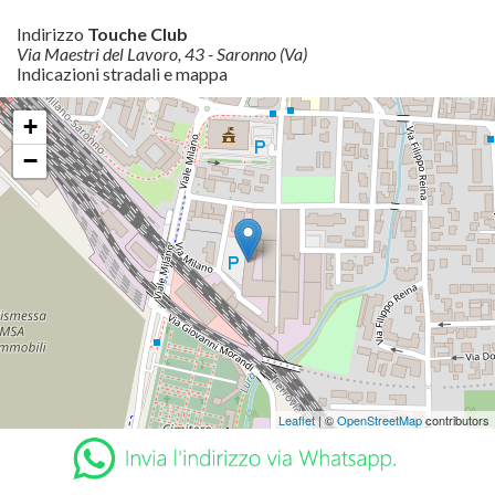
Indirizzo
Touche Club
Via Maestri del Lavoro, 43 - Saronno (Va)
Indicazioni stradali e mappa
+
−
Leaflet
| ©
OpenStreetMap
contributors