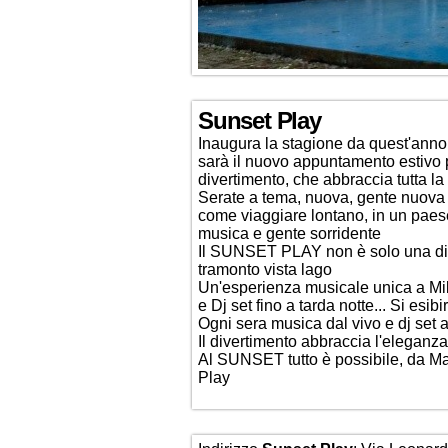
Sunset Play
Inaugura la stagione da quest'anno
sarà il nuovo appuntamento estivo p
divertimento, che abbraccia tutta la
Serate a tema, nuova, gente nuova e
come viaggiare lontano, in un paese
musica e gente sorridente
Il SUNSET PLAY non è solo una disco
tramonto vista lago
Un'esperienza musicale unica a Mil
e Dj set fino a tarda notte... Si esibir
Ogni sera musica dal vivo e dj set
Il divertimento abbraccia l'eleganza
Al SUNSET tutto è possibile, da Ma
Play