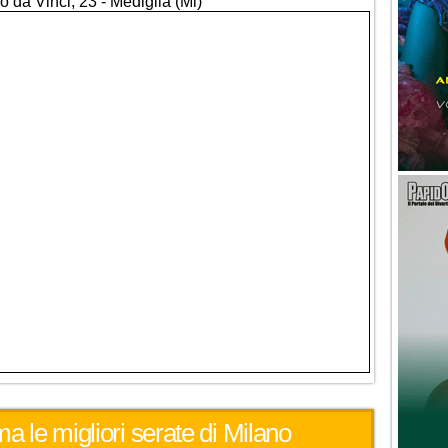
o da Vinci, 23 - Mediglia (Mi)
ma le migliori serate di Milano