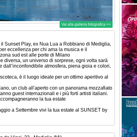
Vai alla galleria fotografica >>
 il Sunset Play, ex Nua Lua a Robbiano di Mediglia,
er eccellenza per chi ama la musica e il
 zona sud est alle porte di Milano
 diversa, un universo di sorprese, ogni volta sarà
 dall’inconfondibile atmosfera, piena gioia e colori,
teca, è il luogo ideale per un ottimo aperitivo al
ano, un club all'aperto con un panorama mozzafiato
anno guest internazionali e i più forti artisti italiani.
 accompagneranno la tua estate
ggio a Settembre vivi la tua estate al SUNSET by