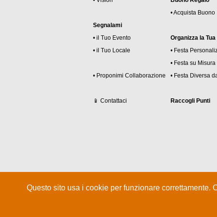
• Vision
Buono Regalo
• Acquista Buono
Segnalami
• il Tuo Evento
Organizza la Tua
• il Tuo Locale
• Festa Personali
• Festa su Misura
• Proponimi Collaborazione
• Festa Diversa da
📱 Contattaci
Raccogli Punti
Questo sito usa i cookie per funzionare correttamente. 