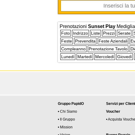
Prenotazioni
Sunset Play
Mediglia
Foto
Indrizzo
Liste
Prezzi
Serate
Feste
Prevendita
Feste Aziendali
Ev
Compleanno
Prenotazione Tavolo
Di
Lunedì
Martedì
Mercoledì
Giovedì
Gruppo PapidO
Servizi per Client
• Chi Siamo
Voucher
• Il Gruppo
• Acquista Vouche
• Mission