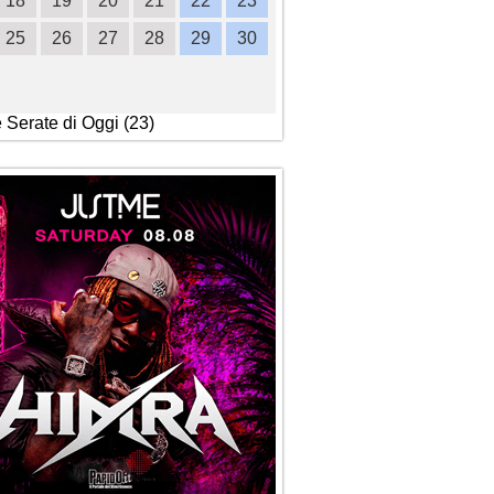
18
19
20
21
22
23
21
22
23
24
2
25
26
27
28
29
30
28
29
30
e Serate di Oggi (23)