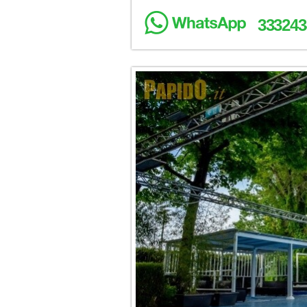
333243