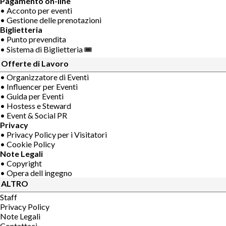
Pagamento on-line
• Acconto per eventi
• Gestione delle prenotazioni
Biglietteria
• Punto prevendita
• Sistema di Biglietteria 🎟
Offerte di Lavoro
• Organizzatore di Eventi
• Influencer per Eventi
• Guida per Eventi
• Hostess e Steward
• Event & Social PR
Privacy
• Privacy Policy per i Visitatori
• Cookie Policy
Note Legali
• Copyright
• Opera dell ingegno
ALTRO
Staff
Privacy Policy
Note Legali
Contattaci