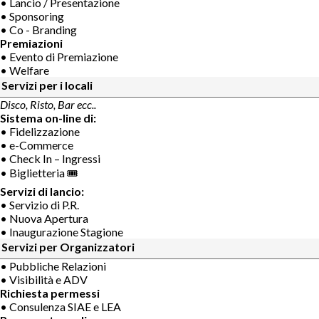
• Lancio / Presentazione
• Sponsoring
• Co - Branding
Premiazioni
• Evento di Premiazione
• Welfare
Servizi per i locali
Disco, Risto, Bar ecc..
Sistema on-line di:
• Fidelizzazione
• e-Commerce
• Check In – Ingressi
• Biglietteria 🎟
Servizi di lancio:
• Servizio di P.R.
• Nuova Apertura
• Inaugurazione Stagione
Servizi per Organizzatori
• Pubbliche Relazioni
• Visibilità e ADV
Richiesta permessi
• Consulenza SIAE e LEA