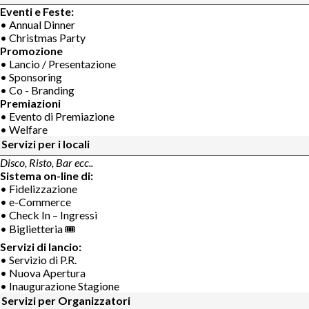
Eventi e Feste:
• Annual Dinner
• Christmas Party
Promozione
• Lancio / Presentazione
• Sponsoring
• Co - Branding
Premiazioni
• Evento di Premiazione
• Welfare
Servizi per i locali
Disco, Risto, Bar ecc..
Sistema on-line di:
• Fidelizzazione
• e-Commerce
• Check In – Ingressi
• Biglietteria 🎟
Servizi di lancio:
• Servizio di P.R.
• Nuova Apertura
• Inaugurazione Stagione
Servizi per Organizzatori