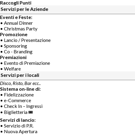
Raccogli Punti
Servizi per le Aziende
Eventi e Feste:
• Annual Dinner
• Christmas Party
Promozione
• Lancio / Presentazione
• Sponsoring
• Co - Branding
Premiazioni
• Evento di Premiazione
• Welfare
Servizi per i locali
Disco, Risto, Bar ecc..
Sistema on-line di:
• Fidelizzazione
• e-Commerce
• Check In – Ingressi
• Biglietteria 🎟
Servizi di lancio:
• Servizio di P.R.
• Nuova Apertura