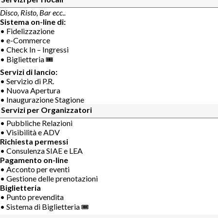
Disco, Risto, Bar ecc..
Sistema on-line di:
• Fidelizzazione
• e-Commerce
• Check In – Ingressi
• Biglietteria 🎟
Servizi di lancio:
• Servizio di P.R.
• Nuova Apertura
• Inaugurazione Stagione
Servizi per Organizzatori
• Pubbliche Relazioni
• Visibilità e ADV
Richiesta permessi
• Consulenza SIAE e LEA
Pagamento on-line
• Acconto per eventi
• Gestione delle prenotazioni
Biglietteria
• Punto prevendita
• Sistema di Biglietteria 🎟