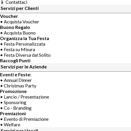
📱 Contattaci
Servizi per Clienti
Voucher
• Acquista Voucher
Buono Regalo
• Acquista Buono
Organizza la Tua Festa
• Festa Personalizzata
• Festa su Misura
• Festa Diversa dal Solito
Raccogli Punti
Servizi per le Aziende
Eventi e Feste:
• Annual Dinner
• Christmas Party
Promozione
• Lancio / Presentazione
• Sponsoring
• Co - Branding
Premiazioni
• Evento di Premiazione
• Welfare
Servizi per i locali