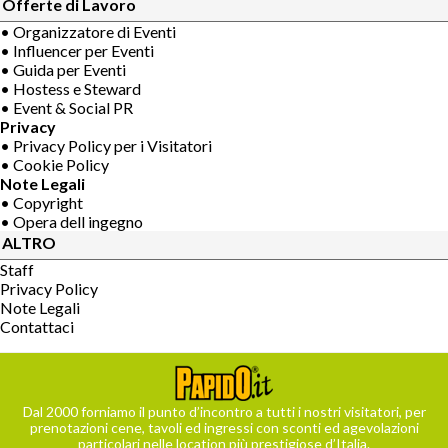
Offerte di Lavoro
• Organizzatore di Eventi
• Influencer per Eventi
• Guida per Eventi
• Hostess e Steward
• Event & Social PR
Privacy
• Privacy Policy per i Visitatori
• Cookie Policy
Note Legali
• Copyright
• Opera dell ingegno
ALTRO
Staff
Privacy Policy
Note Legali
Contattaci
Dal 2000 forniamo il punto d’incontro a tutti i nostri visitatori, per
prenotazioni cene, tavoli ed ingressi con sconti ed agevolazioni
particolari nelle location più prestigiose d’Italia.