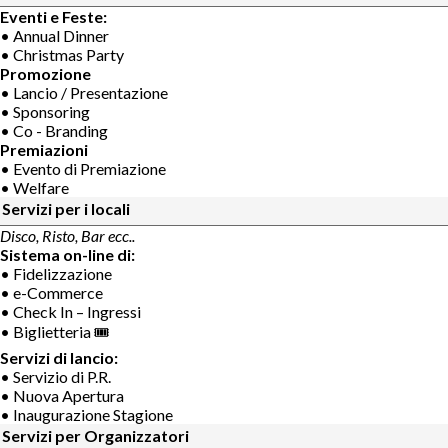
Eventi e Feste:
• Annual Dinner
• Christmas Party
Promozione
• Lancio / Presentazione
• Sponsoring
• Co - Branding
Premiazioni
• Evento di Premiazione
• Welfare
Servizi per i locali
Disco, Risto, Bar ecc..
Sistema on-line di:
• Fidelizzazione
• e-Commerce
• Check In – Ingressi
• Biglietteria 🎟
Servizi di lancio:
• Servizio di P.R.
• Nuova Apertura
• Inaugurazione Stagione
Servizi per Organizzatori