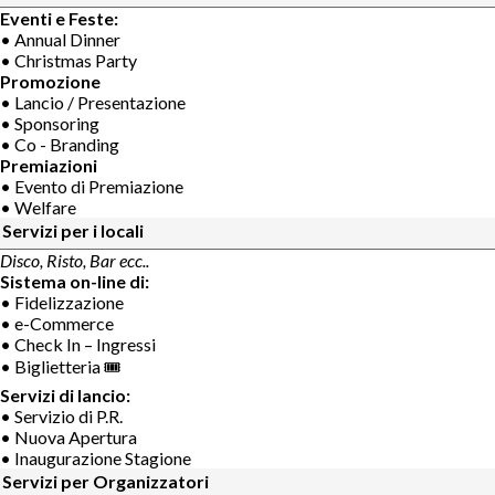
Eventi e Feste:
• Annual Dinner
• Christmas Party
Promozione
• Lancio / Presentazione
• Sponsoring
• Co - Branding
Premiazioni
• Evento di Premiazione
• Welfare
Servizi per i locali
Disco, Risto, Bar ecc..
Sistema on-line di:
• Fidelizzazione
• e-Commerce
• Check In – Ingressi
• Biglietteria 🎟
Servizi di lancio:
• Servizio di P.R.
• Nuova Apertura
• Inaugurazione Stagione
Servizi per Organizzatori