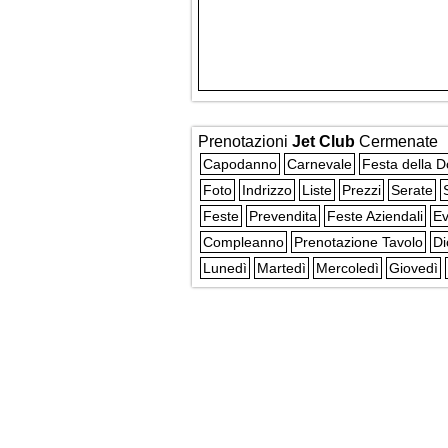
Prenotazioni
Jet Club
Cermenate
Capodanno
Carnevale
Festa della 
Foto
Indrizzo
Liste
Prezzi
Serate
Feste
Prevendita
Feste Aziendali
Ev
Compleanno
Prenotazione Tavolo
Di
Lunedì
Martedì
Mercoledì
Giovedì