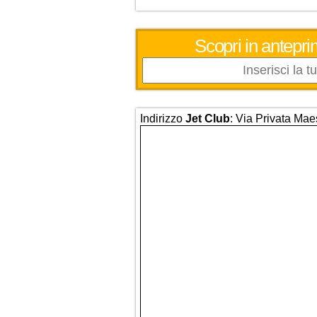
Scopri in antepri
Indirizzo
Jet Club
: Via Privata Mae