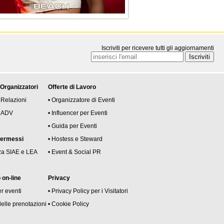
Iscriviti per ricevere tutti gli aggiornamenti
 Organizzatori
Offerte di Lavoro
 Relazioni
• Organizzatore di Eventi
 e ADV
• Influencer per Eventi
• Guida per Eventi
permessi
• Hostess e Steward
za SIAE e LEA
• Event & Social PR
on-line
Privacy
er eventi
• Privacy Policy per i Visitatori
delle prenotazioni
• Cookie Policy