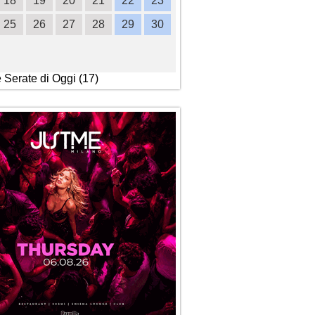
18
19
20
21
22
23
21
22
23
24
2
25
26
27
28
29
30
28
29
30
e Serate di Oggi (17)