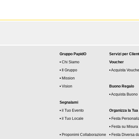
Gruppo PapidO
Servizi per Client
• Chi Siamo
Voucher
• Il Gruppo
• Acquista Vouche
• Mission
• Vision
Buono Regalo
• Acquista Buono
Segnalami
• il Tuo Evento
Organizza la Tua
• il Tuo Locale
• Festa Personali
• Festa su Misura
• Proponimi Collaborazione
• Festa Diversa da