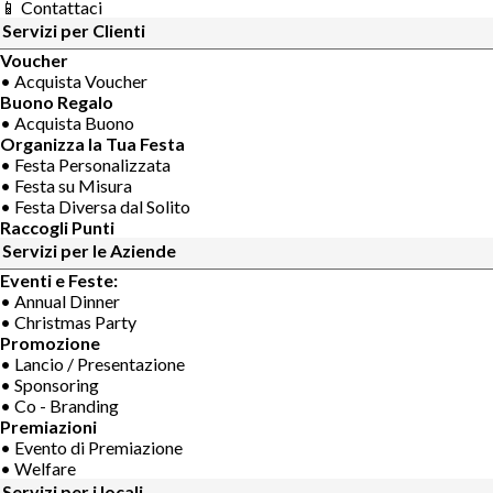
📱 Contattaci
Servizi per Clienti
Voucher
• Acquista Voucher
Buono Regalo
• Acquista Buono
Organizza la Tua Festa
• Festa Personalizzata
• Festa su Misura
• Festa Diversa dal Solito
Raccogli Punti
Servizi per le Aziende
Eventi e Feste:
• Annual Dinner
• Christmas Party
Promozione
• Lancio / Presentazione
• Sponsoring
• Co - Branding
Premiazioni
• Evento di Premiazione
• Welfare
Servizi per i locali