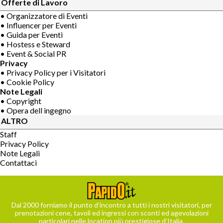
Offerte di Lavoro
• Organizzatore di Eventi
• Influencer per Eventi
• Guida per Eventi
• Hostess e Steward
• Event & Social PR
Privacy
• Privacy Policy per i Visitatori
• Cookie Policy
Note Legali
• Copyright
• Opera dell ingegno
ALTRO
Staff
Privacy Policy
Note Legali
Contattaci
Dal 2000 forniamo il punto d’incontro a tutti i nostri visitatori, per
prenotazioni cene, tavoli ed ingressi con sconti ed agevolazioni
particolari nelle location più prestigiose d’Italia.