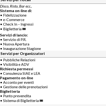
Disco, Risto, Bar ecc..
Sistema on-line di:
• Fidelizzazione
• e-Commerce
• Check In – Ingressi
• Biglietteria 🎟
Servizi di lancio:
• Servizio di P.R.
• Nuova Apertura
• Inaugurazione Stagione
Servizi per Organizzatori
• Pubbliche Relazioni
• Visibilità e ADV
Richiesta permessi
• Consulenza SIAE e LEA
Pagamento on-line
• Acconto per eventi
• Gestione delle prenotazioni
Biglietteria
• Punto prevendita
• Sistema di Biglietteria 🎟