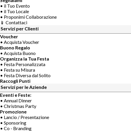
Segnalami
• il Tuo Evento
• il Tuo Locale
• Proponimi Collaborazione
📱 Contattaci
Servizi per Clienti
Voucher
• Acquista Voucher
Buono Regalo
• Acquista Buono
Organizza la Tua Festa
• Festa Personalizzata
• Festa su Misura
• Festa Diversa dal Solito
Raccogli Punti
Servizi per le Aziende
Eventi e Feste:
• Annual Dinner
• Christmas Party
Promozione
• Lancio / Presentazione
• Sponsoring
• Co - Branding