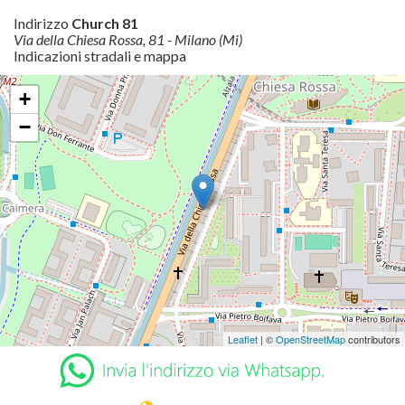
Indirizzo
Church 81
Via della Chiesa Rossa, 81 - Milano (Mi)
Indicazioni stradali e mappa
+
−
Leaflet
| ©
OpenStreetMap
contributors