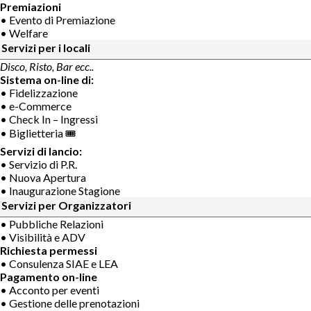
Premiazioni
• Evento di Premiazione
• Welfare
Servizi per i locali
Disco, Risto, Bar ecc..
Sistema on-line di:
• Fidelizzazione
• e-Commerce
• Check In – Ingressi
• Biglietteria 🎟
Servizi di lancio:
• Servizio di P.R.
• Nuova Apertura
• Inaugurazione Stagione
Servizi per Organizzatori
• Pubbliche Relazioni
• Visibilità e ADV
Richiesta permessi
• Consulenza SIAE e LEA
Pagamento on-line
• Acconto per eventi
• Gestione delle prenotazioni