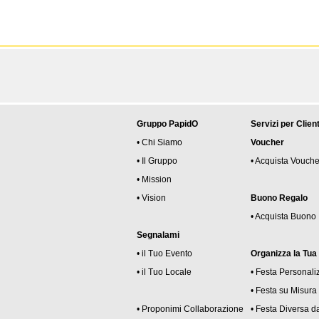
Gruppo PapidO
Servizi per Client
• Chi Siamo
Voucher
• Il Gruppo
• Acquista Vouche
• Mission
• Vision
Buono Regalo
• Acquista Buono
Segnalami
• il Tuo Evento
Organizza la Tua
• il Tuo Locale
• Festa Personali
• Festa su Misura
• Proponimi Collaborazione
• Festa Diversa da