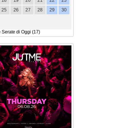
18
19
20
21
22
23
21
22
23
24
2
25
26
27
28
29
30
28
29
30
e Serate di Oggi (17)