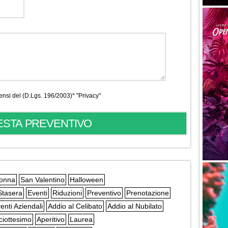
 sensi del (D.Lgs. 196/2003)*
"Privacy"
Donna
San Valentino
Halloween
Stasera
Eventi
Riduzioni
Preventivo
Prenotazione
enti Aziendali
Addio al Celibato
Addio al Nubilato
ciottesimo
Aperitivo
Laurea