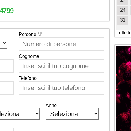
19
20
21
22
23
24
25
17
4799
26
27
28
29
30
31
24
31
Tutte l
Persone N°
Cognome
Telefono
Anno