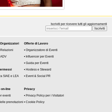
Iscriviti per ricevere tutti gli aggiornamenti
 Organizzatori
Offerte di Lavoro
 Relazioni
• Organizzatore di Eventi
 e ADV
• Influencer per Eventi
• Guida per Eventi
permessi
• Hostess e Steward
za SIAE e LEA
• Event & Social PR
on-line
Privacy
er eventi
• Privacy Policy per i Visitatori
delle prenotazioni
• Cookie Policy