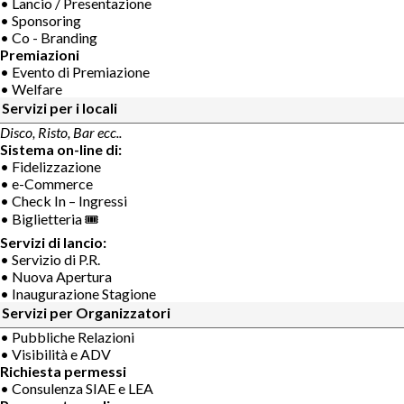
• Lancio / Presentazione
• Sponsoring
• Co - Branding
Premiazioni
• Evento di Premiazione
• Welfare
Servizi per i locali
Disco, Risto, Bar ecc..
Sistema on-line di:
• Fidelizzazione
• e-Commerce
• Check In – Ingressi
• Biglietteria 🎟
Servizi di lancio:
• Servizio di P.R.
• Nuova Apertura
• Inaugurazione Stagione
Servizi per Organizzatori
• Pubbliche Relazioni
• Visibilità e ADV
Richiesta permessi
• Consulenza SIAE e LEA