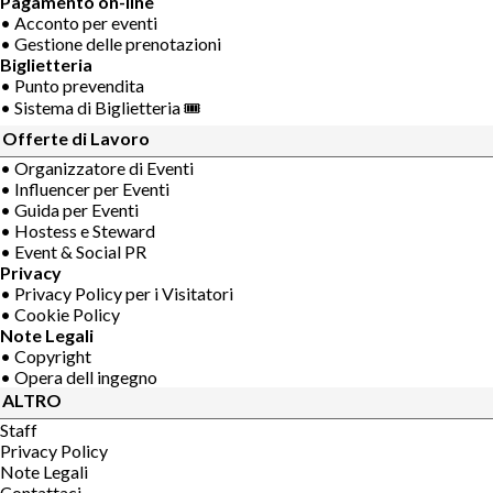
Pagamento on-line
• Acconto per eventi
• Gestione delle prenotazioni
Biglietteria
• Punto prevendita
• Sistema di Biglietteria 🎟
Offerte di Lavoro
• Organizzatore di Eventi
• Influencer per Eventi
• Guida per Eventi
• Hostess e Steward
• Event & Social PR
Privacy
• Privacy Policy per i Visitatori
• Cookie Policy
Note Legali
• Copyright
• Opera dell ingegno
ALTRO
Staff
Privacy Policy
Note Legali
Contattaci