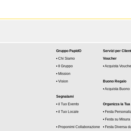
Gruppo PapidO
Servizi per Client
• Chi Siamo
Voucher
• Il Gruppo
• Acquista Vouche
• Mission
• Vision
Buono Regalo
• Acquista Buono
Segnalami
• il Tuo Evento
Organizza la Tua
• il Tuo Locale
• Festa Personali
• Festa su Misura
• Proponimi Collaborazione
• Festa Diversa da