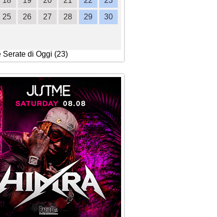
18
19
20
21
22
23
21
22
23
24
2
25
26
27
28
29
30
28
29
30
e Serate di Oggi (23)