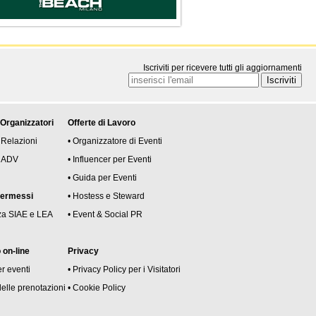
Iscriviti per ricevere tutti gli aggiornamenti
 Organizzatori
Offerte di Lavoro
 Relazioni
• Organizzatore di Eventi
 e ADV
• Influencer per Eventi
• Guida per Eventi
permessi
• Hostess e Steward
za SIAE e LEA
• Event & Social PR
on-line
Privacy
er eventi
• Privacy Policy per i Visitatori
delle prenotazioni
• Cookie Policy