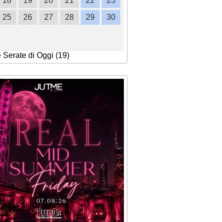
18
19
20
21
22
23
21
22
23
24
2
25
26
27
28
29
30
28
29
30
e Serate di Oggi (19)