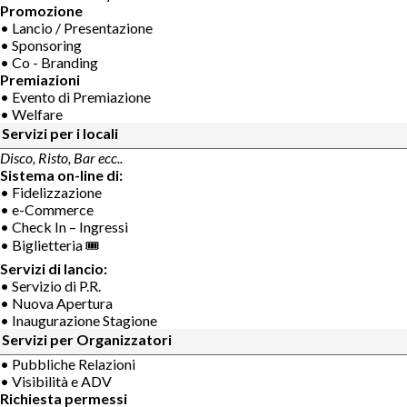
Promozione
• Lancio / Presentazione
• Sponsoring
• Co - Branding
Premiazioni
• Evento di Premiazione
• Welfare
Servizi per i locali
Disco, Risto, Bar ecc..
Sistema on-line di:
• Fidelizzazione
• e-Commerce
• Check In – Ingressi
• Biglietteria 🎟
Servizi di lancio:
• Servizio di P.R.
• Nuova Apertura
• Inaugurazione Stagione
Servizi per Organizzatori
• Pubbliche Relazioni
• Visibilità e ADV
Richiesta permessi