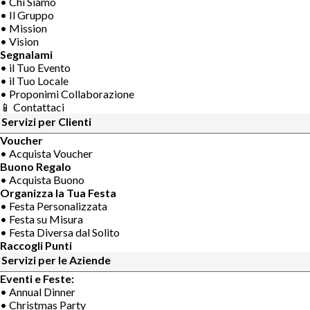
• Chi Siamo
• Il Gruppo
• Mission
• Vision
Segnalami
• il Tuo Evento
• il Tuo Locale
• Proponimi Collaborazione
📱 Contattaci
Servizi per Clienti
Voucher
• Acquista Voucher
Buono Regalo
• Acquista Buono
Organizza la Tua Festa
• Festa Personalizzata
• Festa su Misura
• Festa Diversa dal Solito
Raccogli Punti
Servizi per le Aziende
Eventi e Feste:
• Annual Dinner
• Christmas Party