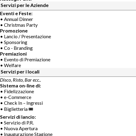
Servizi per le Aziende
Eventi e Feste:
• Annual Dinner
• Christmas Party
Promozione
• Lancio / Presentazione
• Sponsoring
• Co - Branding
Premiazioni
• Evento di Premiazione
• Welfare
Servizi per i locali
Disco, Risto, Bar ecc..
Sistema on-line di:
• Fidelizzazione
• e-Commerce
• Check In – Ingressi
• Biglietteria 🎟
Servizi di lancio:
• Servizio di P.R.
• Nuova Apertura
• Inaugurazione Stagione