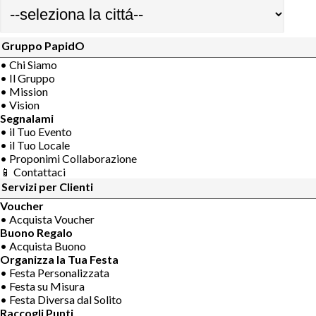
Gruppo PapidO
• Chi Siamo
• Il Gruppo
• Mission
• Vision
Segnalami
• il Tuo Evento
• il Tuo Locale
• Proponimi Collaborazione
📱 Contattaci
Servizi per Clienti
Voucher
• Acquista Voucher
Buono Regalo
• Acquista Buono
Organizza la Tua Festa
• Festa Personalizzata
• Festa su Misura
• Festa Diversa dal Solito
Raccogli Punti