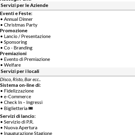
Servizi per le Aziende
Eventi e Feste:
• Annual Dinner
• Christmas Party
Promozione
• Lancio / Presentazione
• Sponsoring
• Co - Branding
Premiazioni
• Evento di Premiazione
• Welfare
Servizi per i locali
Disco, Risto, Bar ecc..
Sistema on-line di:
• Fidelizzazione
• e-Commerce
• Check In – Ingressi
• Biglietteria 🎟
Servizi di lancio:
• Servizio di P.R.
• Nuova Apertura
• Inaugurazione Stagione