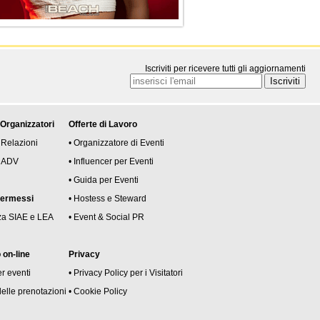
Iscriviti per ricevere tutti gli aggiornamenti
 Organizzatori
Offerte di Lavoro
 Relazioni
• Organizzatore di Eventi
 e ADV
• Influencer per Eventi
• Guida per Eventi
permessi
• Hostess e Steward
za SIAE e LEA
• Event & Social PR
on-line
Privacy
er eventi
• Privacy Policy per i Visitatori
delle prenotazioni
• Cookie Policy