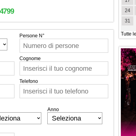
19
20
21
22
23
24
25
17
4799
26
27
28
29
30
31
24
31
Tutte l
Persone N°
Cognome
Telefono
Anno