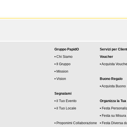
Gruppo PapidO
Servizi per Client
• Chi Siamo
Voucher
• Il Gruppo
• Acquista Vouche
• Mission
• Vision
Buono Regalo
• Acquista Buono
Segnalami
• il Tuo Evento
Organizza la Tua
• il Tuo Locale
• Festa Personali
• Festa su Misura
• Proponimi Collaborazione
• Festa Diversa da