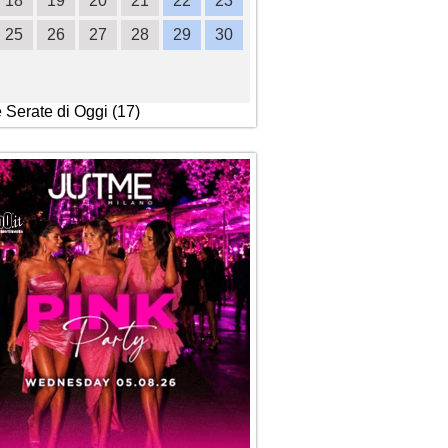
18
19
20
21
22
23
21
22
23
24
2
25
26
27
28
29
30
28
29
30
e Serate di Oggi (17)