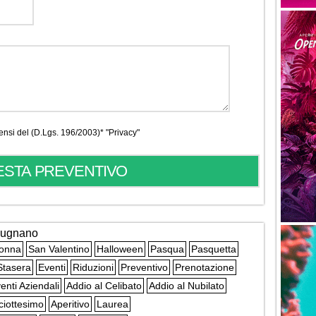
 sensi del (D.Lgs. 196/2003)*
"Privacy"
ugnano
Donna
San Valentino
Halloween
Pasqua
Pasquetta
Stasera
Eventi
Riduzioni
Preventivo
Prenotazione
enti Aziendali
Addio al Celibato
Addio al Nubilato
ciottesimo
Aperitivo
Laurea