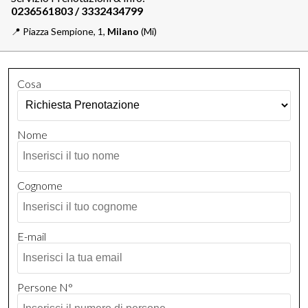
📍️
Piazza Sempione, 1,
Milano
(Mi)
Cosa
Nome
Cognome
E-mail
Persone N°