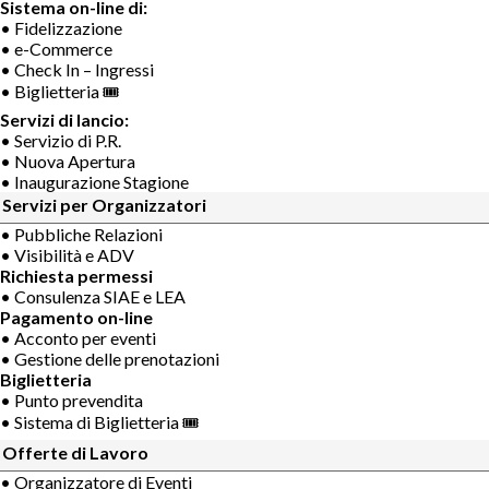
Sistema on-line di:
• Fidelizzazione
• e-Commerce
• Check In – Ingressi
• Biglietteria 🎟
Servizi di lancio:
• Servizio di P.R.
• Nuova Apertura
• Inaugurazione Stagione
Servizi per Organizzatori
• Pubbliche Relazioni
• Visibilità e ADV
Richiesta permessi
• Consulenza SIAE e LEA
Pagamento on-line
• Acconto per eventi
• Gestione delle prenotazioni
Biglietteria
• Punto prevendita
• Sistema di Biglietteria 🎟
Offerte di Lavoro
• Organizzatore di Eventi