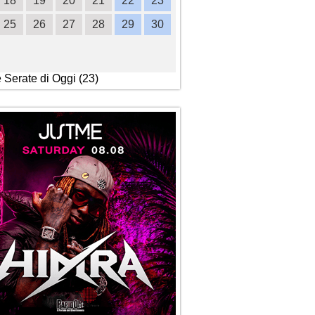
18
19
20
21
22
23
21
22
23
24
2
25
26
27
28
29
30
28
29
30
e Serate di Oggi (23)