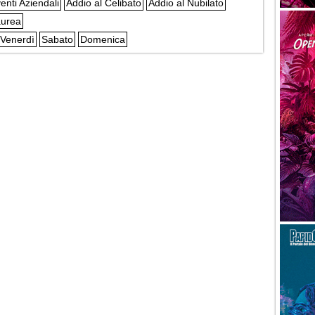
enti Aziendali
Addio al Celibato
Addio al Nubilato
urea
Venerdì
Sabato
Domenica