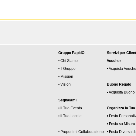
Gruppo PapidO
Servizi per Client
• Chi Siamo
Voucher
• Il Gruppo
• Acquista Vouche
• Mission
• Vision
Buono Regalo
• Acquista Buono
Segnalami
• il Tuo Evento
Organizza la Tua
• il Tuo Locale
• Festa Personali
• Festa su Misura
• Proponimi Collaborazione
• Festa Diversa da