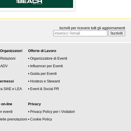
Iscriviti per ricevere tutti gli aggiornamenti
 Organizzatori
Offerte di Lavoro
 Relazioni
• Organizzatore di Eventi
 e ADV
• Influencer per Eventi
• Guida per Eventi
permessi
• Hostess e Steward
za SIAE e LEA
• Event & Social PR
on-line
Privacy
er eventi
• Privacy Policy per i Visitatori
delle prenotazioni
• Cookie Policy