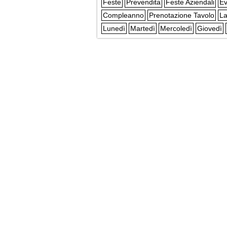
Feste
Prevendita
Feste Aziendali
Ev
Compleanno
Prenotazione Tavolo
La
Lunedì
Martedì
Mercoledì
Giovedì