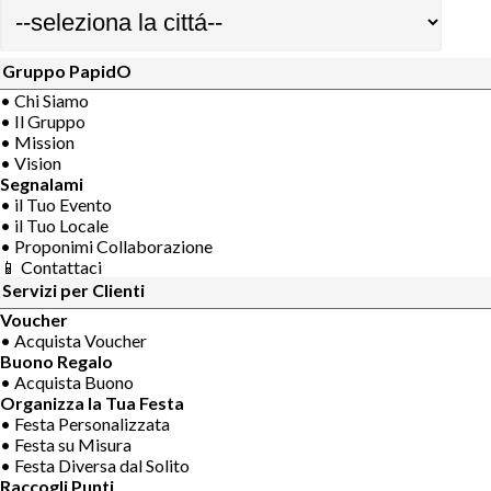
Gruppo PapidO
• Chi Siamo
• Il Gruppo
• Mission
• Vision
Segnalami
• il Tuo Evento
• il Tuo Locale
• Proponimi Collaborazione
📱 Contattaci
Servizi per Clienti
Voucher
• Acquista Voucher
Buono Regalo
• Acquista Buono
Organizza la Tua Festa
• Festa Personalizzata
• Festa su Misura
• Festa Diversa dal Solito
Raccogli Punti