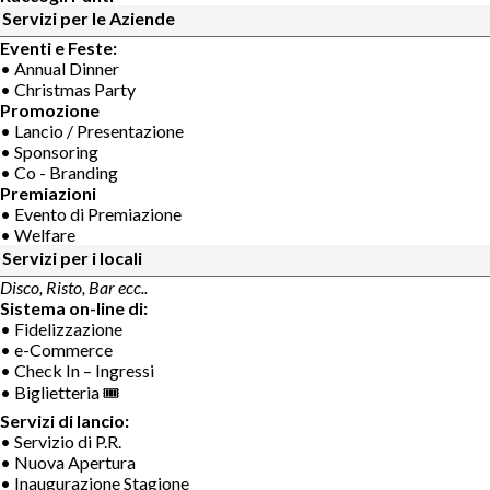
Servizi per le Aziende
Eventi e Feste:
• Annual Dinner
• Christmas Party
Promozione
• Lancio / Presentazione
• Sponsoring
• Co - Branding
Premiazioni
• Evento di Premiazione
• Welfare
Servizi per i locali
Disco, Risto, Bar ecc..
Sistema on-line di:
• Fidelizzazione
• e-Commerce
• Check In – Ingressi
• Biglietteria 🎟
Servizi di lancio:
• Servizio di P.R.
• Nuova Apertura
• Inaugurazione Stagione