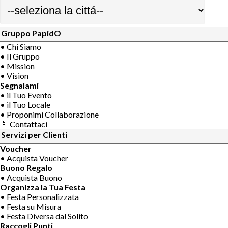
Gruppo PapidO
• Chi Siamo
• Il Gruppo
• Mission
• Vision
Segnalami
• il Tuo Evento
• il Tuo Locale
• Proponimi Collaborazione
📱 Contattaci
Servizi per Clienti
Voucher
• Acquista Voucher
Buono Regalo
• Acquista Buono
Organizza la Tua Festa
• Festa Personalizzata
• Festa su Misura
• Festa Diversa dal Solito
Raccogli Punti