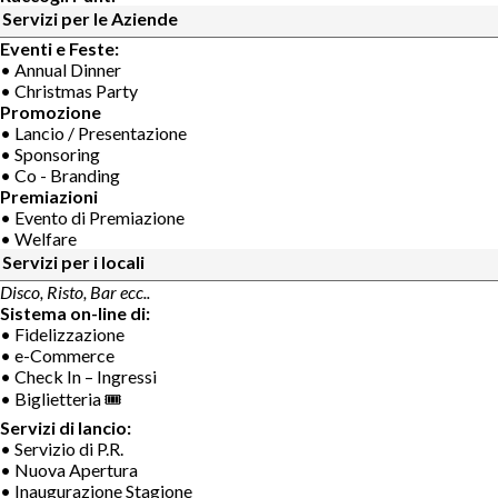
Servizi per le Aziende
Eventi e Feste:
• Annual Dinner
• Christmas Party
Promozione
• Lancio / Presentazione
• Sponsoring
• Co - Branding
Premiazioni
• Evento di Premiazione
• Welfare
Servizi per i locali
Disco, Risto, Bar ecc..
Sistema on-line di:
• Fidelizzazione
• e-Commerce
• Check In – Ingressi
• Biglietteria 🎟
Servizi di lancio:
• Servizio di P.R.
• Nuova Apertura
• Inaugurazione Stagione