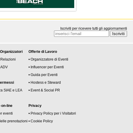
Iscriviti per ricevere tutti gli aggiornamenti
 Organizzatori
Offerte di Lavoro
 Relazioni
• Organizzatore di Eventi
 e ADV
• Influencer per Eventi
• Guida per Eventi
permessi
• Hostess e Steward
za SIAE e LEA
• Event & Social PR
on-line
Privacy
er eventi
• Privacy Policy per i Visitatori
delle prenotazioni
• Cookie Policy