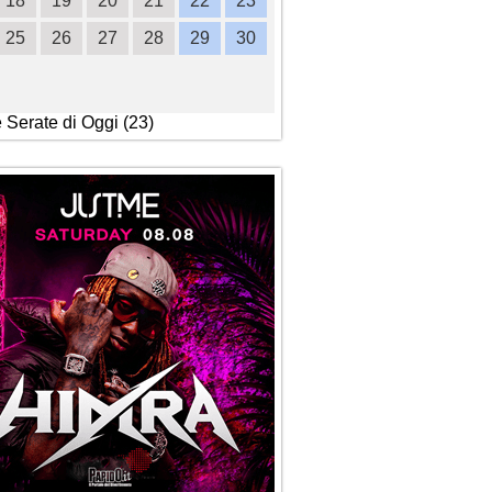
18
19
20
21
22
23
21
22
23
24
2
25
26
27
28
29
30
28
29
30
e Serate di Oggi (23)