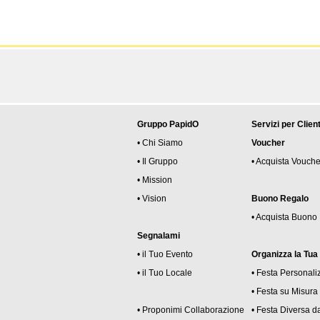
Gruppo PapidO
Servizi per Client
• Chi Siamo
Voucher
• Il Gruppo
• Acquista Vouche
• Mission
• Vision
Buono Regalo
• Acquista Buono
Segnalami
• il Tuo Evento
Organizza la Tua
• il Tuo Locale
• Festa Personali
• Festa su Misura
• Proponimi Collaborazione
• Festa Diversa da