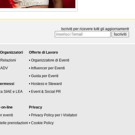
Iscriviti per ricevere tutti gli aggiornamenti
 Organizzatori
Offerte di Lavoro
 Relazioni
• Organizzatore di Eventi
 e ADV
• Influencer per Eventi
• Guida per Eventi
permessi
• Hostess e Steward
za SIAE e LEA
• Event & Social PR
on-line
Privacy
er eventi
• Privacy Policy per i Visitatori
delle prenotazioni
• Cookie Policy