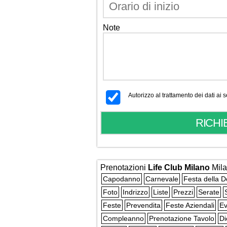
Note
Autorizzo al trattamento dei dati ai
Prenotazioni
Life Club Milano
Mil
Capodanno
Carnevale
Festa della 
Foto
Indrizzo
Liste
Prezzi
Serate
Feste
Prevendita
Feste Aziendali
Ev
Compleanno
Prenotazione Tavolo
Di