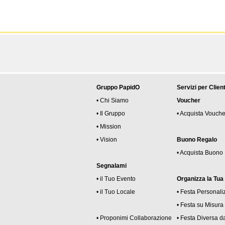
Gruppo PapidO
Servizi per Client
• Chi Siamo
Voucher
• Il Gruppo
• Acquista Vouche
• Mission
• Vision
Buono Regalo
• Acquista Buono
Segnalami
• il Tuo Evento
Organizza la Tua
• il Tuo Locale
• Festa Personali
• Festa su Misura
• Proponimi Collaborazione
• Festa Diversa da