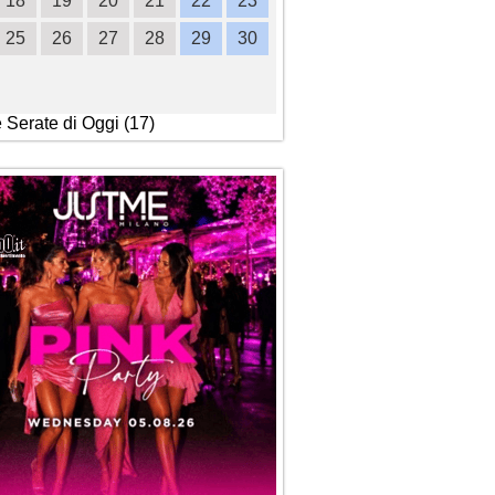
18
19
20
21
22
23
21
22
23
24
2
25
26
27
28
29
30
28
29
30
e Serate di Oggi (17)