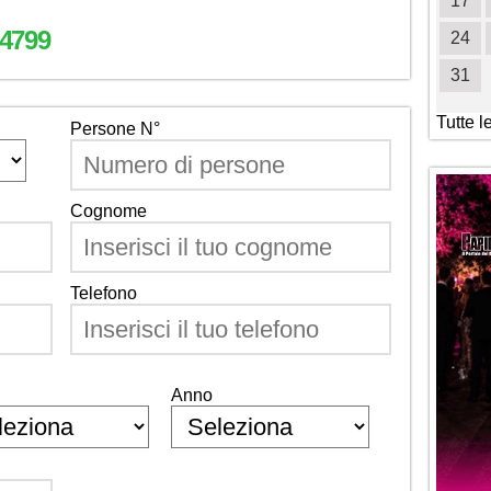
19
20
21
22
23
24
25
17
4799
26
27
28
29
30
31
24
31
Tutte l
Persone N°
Cognome
Telefono
Anno